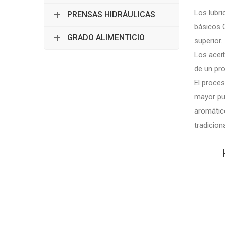
Los lubri
PRENSAS HIDRÁULICAS
básicos G
GRADO ALIMENTICIO
superior.
Los aceit
de un pr
El proces
mayor pur
aromátic
tradicion