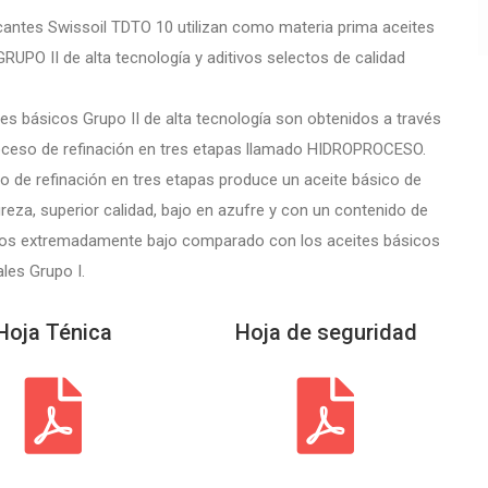
cantes Swissoil TDTO 10 utilizan como materia prima aceites
RUPO II de alta tecnología y aditivos selectos de calidad
es básicos Grupo II de alta tecnología son obtenidos a través
oceso de refinación en tres etapas llamado HIDROPROCESO.
o de refinación en tres etapas produce un aceite básico de
eza, superior calidad, bajo en azufre y con un contenido de
os extremadamente bajo comparado con los aceites básicos
ales Grupo I.
Hoja Ténica
Hoja de seguridad