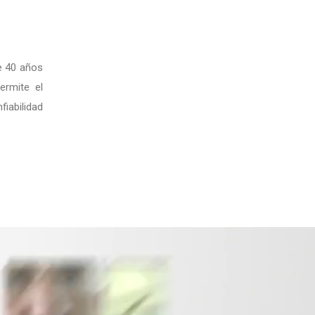
e 40 años
ermite el
fiabilidad