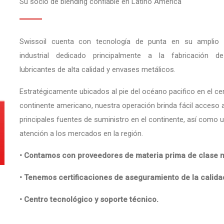
Su socio de blending confiable en Latino América
Swissoil cuenta con tecnología de punta en su amplio 
industrial dedicado principalmente a la fabricación d
lubricantes de alta calidad y envases metálicos.
Estratégicamente ubicados al pie del océano pacifico en el ce
continente americano, nuestra operación brinda fácil acceso a
principales fuentes de suministro en el continente, así como 
atención a los mercados en la región.
• Contamos con proveedores de materia prima de clase m
• Tenemos certificaciones de aseguramiento de la calida
• Centro tecnológico y soporte técnico.