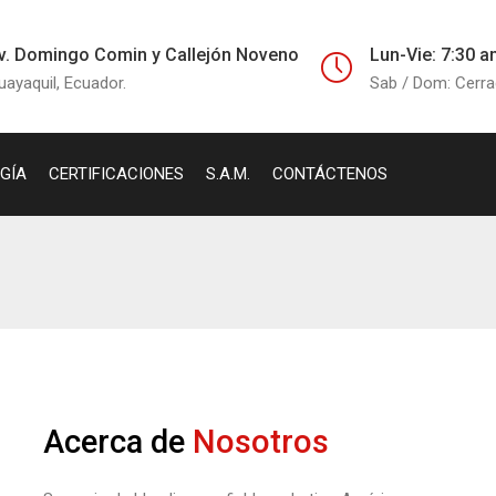
v. Domingo Comin y Callejón Noveno
Lun-Vie: 7:30 a
uayaquil, Ecuador.
Sab / Dom: Cerr
GÍA
CERTIFICACIONES
S.A.M.
CONTÁCTENOS
Acerca de
Nosotros