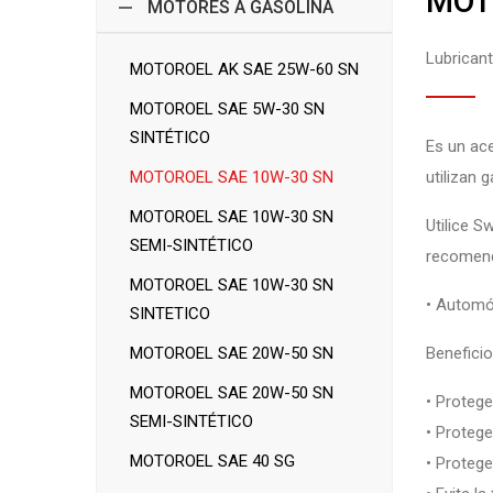
MOT
MOTORES A GASOLINA
Lubrican
MOTOROEL AK SAE 25W-60 SN
MOTOROEL SAE 5W-30 SN
SINTÉTICO
Es un ace
MOTOROEL SAE 10W-30 SN
utilizan 
MOTOROEL SAE 10W-30 SN
Utilice 
SEMI-SINTÉTICO
recomend
MOTOROEL SAE 10W-30 SN
• Automó
SINTETICO
MOTOROEL SAE 20W-50 SN
Beneficio
MOTOROEL SAE 20W-50 SN
• Protege
SEMI-SINTÉTICO
• Protege
MOTOROEL SAE 40 SG
• Protege