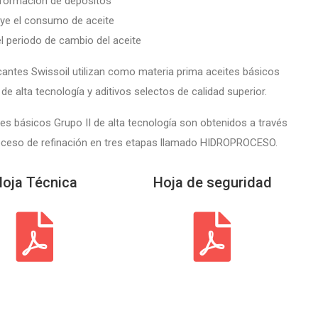
a formación de depósitos
uye el consumo de aceite
el periodo de cambio del aceite
cantes Swissoil utilizan como materia prima aceites básicos
de alta tecnología y aditivos selectos de calidad superior.
es básicos Grupo II de alta tecnología son obtenidos a través
oceso de refinación en tres etapas llamado HIDROPROCESO.
oja Técnica
Hoja de seguridad