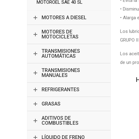
• Evita l
MOTOROEL SAE 40 SL
• Dismin
MOTORES A DIESEL
• Alarga 
Los lubri
MOTORES DE
MOTOCICLETAS
GRUPO II 
TRANSMISIONES
Los aceit
AUTOMÁTICAS
de un pr
TRANSMISIONES
MANUALES
H
REFRIGERANTES
GRASAS
ADITIVOS DE
COMBUSTIBLES
LÍQUIDO DE FRENO