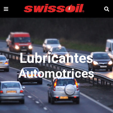
Lubricantes
Automotrices