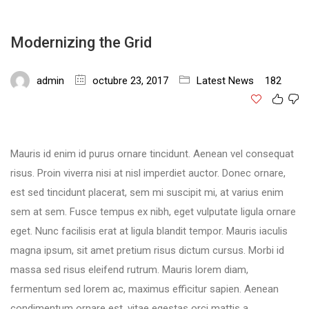
Modernizing the Grid
admin
octubre 23, 2017
Latest News
182
Mauris id enim id purus ornare tincidunt. Aenean vel consequat
risus. Proin viverra nisi at nisl imperdiet auctor. Donec ornare,
est sed tincidunt placerat, sem mi suscipit mi, at varius enim
sem at sem. Fusce tempus ex nibh, eget vulputate ligula ornare
eget. Nunc facilisis erat at ligula blandit tempor. Mauris iaculis
magna ipsum, sit amet pretium risus dictum cursus. Morbi id
massa sed risus eleifend rutrum. Mauris lorem diam,
fermentum sed lorem ac, maximus efficitur sapien. Aenean
condimentum ornare est, vitae egestas orci mattis a.