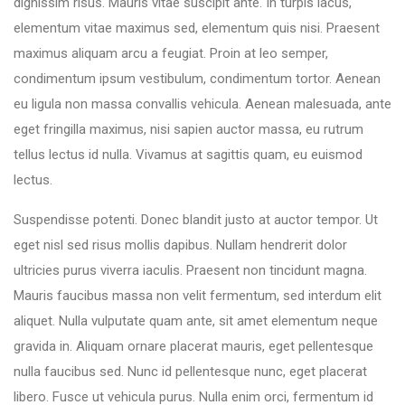
dignissim risus. Mauris vitae suscipit ante. In turpis lacus,
elementum vitae maximus sed, elementum quis nisi. Praesent
maximus aliquam arcu a feugiat. Proin at leo semper,
condimentum ipsum vestibulum, condimentum tortor. Aenean
eu ligula non massa convallis vehicula. Aenean malesuada, ante
eget fringilla maximus, nisi sapien auctor massa, eu rutrum
tellus lectus id nulla. Vivamus at sagittis quam, eu euismod
lectus.
Suspendisse potenti. Donec blandit justo at auctor tempor. Ut
eget nisl sed risus mollis dapibus. Nullam hendrerit dolor
ultricies purus viverra iaculis. Praesent non tincidunt magna.
Mauris faucibus massa non velit fermentum, sed interdum elit
aliquet. Nulla vulputate quam ante, sit amet elementum neque
gravida in. Aliquam ornare placerat mauris, eget pellentesque
nulla faucibus sed. Nunc id pellentesque nunc, eget placerat
libero. Fusce ut vehicula purus. Nulla enim orci, fermentum id