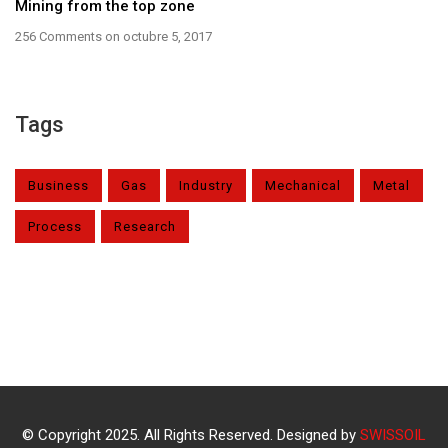
Mining from the top zone
256 Comments
on octubre 5, 2017
Tags
Business
Gas
Industry
Mechanical
Metal
Process
Research
© Copyright 2025. All Rights Reserved. Designed by
SWISSOIL